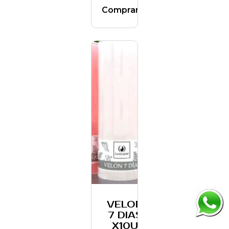
Comprar
VELON
7 DIAS
X10U