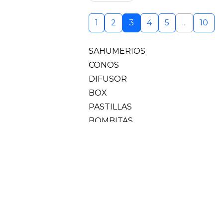
1
2
3
4
5
...
10
SAHUMERIOS
CONOS
DIFUSOR
BOX
PASTILLAS
BOMBITAS
AROMATIZANTE
VELA
CASCADA
COLGANTE