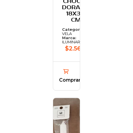
CHOCLO
DORADO
18X3.5
CM
Categoría:
VELA
Marca:
ILUMINARTE
$2.565,65
Comprar