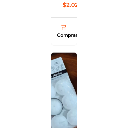
$2.021,93
Comprar