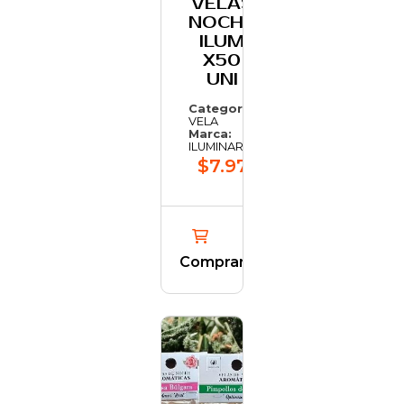
VELAS
NOCHE
ILUM
X50
UNI
Categoría:
VELA
Marca:
ILUMINARTE
$7.979,83
Comprar