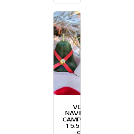
VELA
NAVIDENA
CAMPANITA
1 5.5 x 6.5
cm