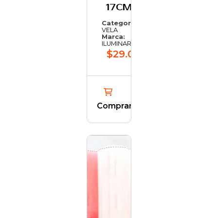
17CM
Categoría:
VELA
Marca:
ILUMINARTE
$29.080,05
Comprar