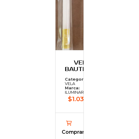
VELA
BAUTISMO
Categoría:
VELA
Marca:
ILUMINARTE
$1.031,25
Comprar