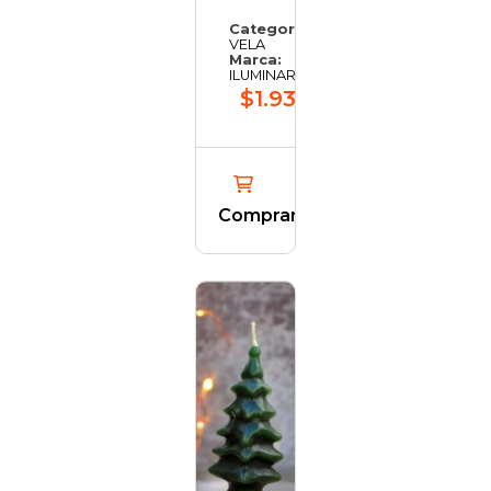
Categoría:
VELA
Marca:
ILUMINARTE
$1.937,78
Comprar