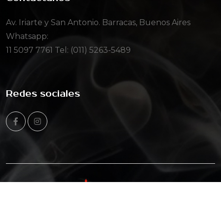
Av. Iriarte y San Antonio. Barracas, Buenos Aires
Whatsapp:
11 5097 7761
Tel: (011) 5263-5489
Redes sociales
© Copyright 2025 Todos los derechos reservados