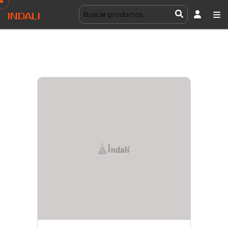
INDALI