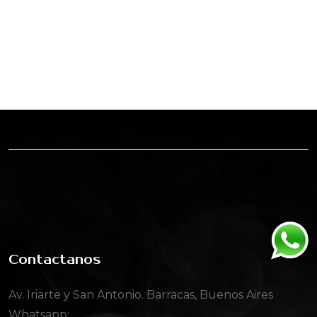
Contactanos
Av. Iriarte y San Antonio. Barracas, Buenos Aires
Whatsapp: