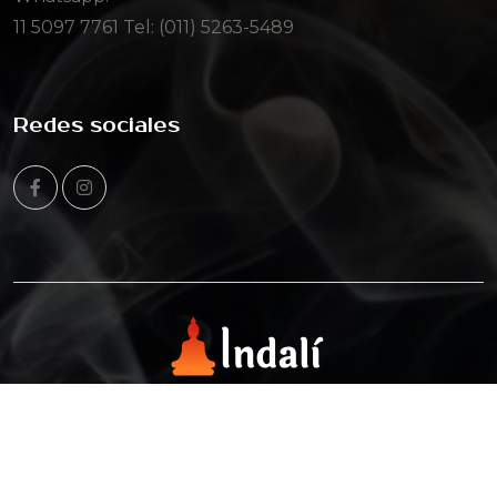
11 5097 7761
Tel: (011) 5263-5489
Redes sociales
© Copyright 2025 Todos los derechos reservados