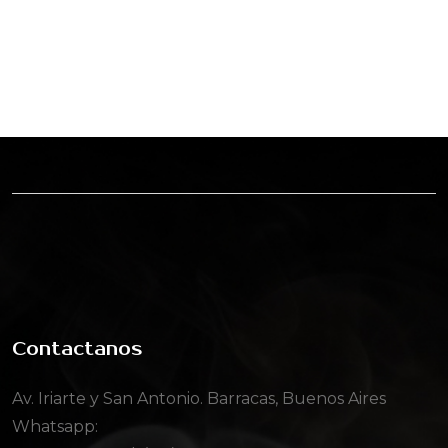
Contactanos
Av. Iriarte y San Antonio. Barracas, Buenos Aires
Whatsapp: