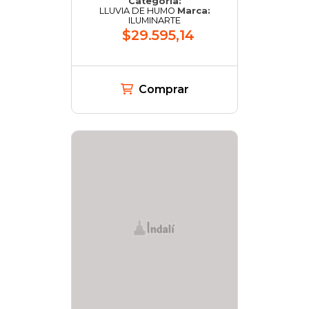
Categoría:
LLUVIA DE HUMO
Marca:
ILUMINARTE
$29.595,14
Comprar