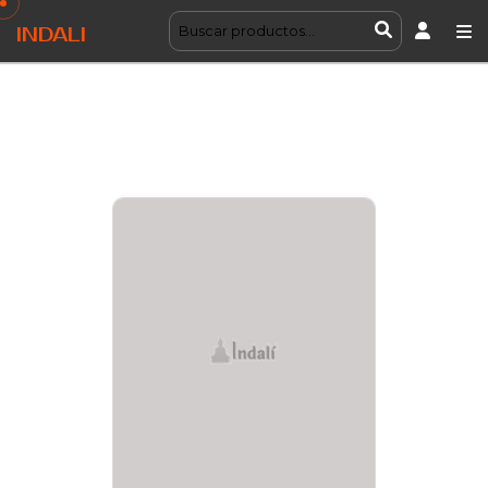
INDALI