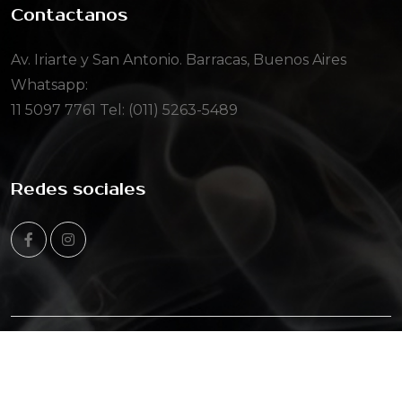
Contactanos
Av. Iriarte y San Antonio. Barracas, Buenos Aires
Whatsapp:
11 5097 7761
Tel: (011) 5263-5489
Redes sociales