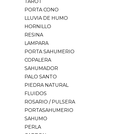
TAROT
PORTA CONO
LLUVIA DE HUMO
HORNILLO
RESINA
LAMPARA
PORTA SAHUMERIO
COPALERA
SAHUMADOR
PALO SANTO
PIEDRA NATURAL
FLUIDOS
ROSARIO / PULSERA
PORTASAHUMERIO
SAHUMO
PERLA