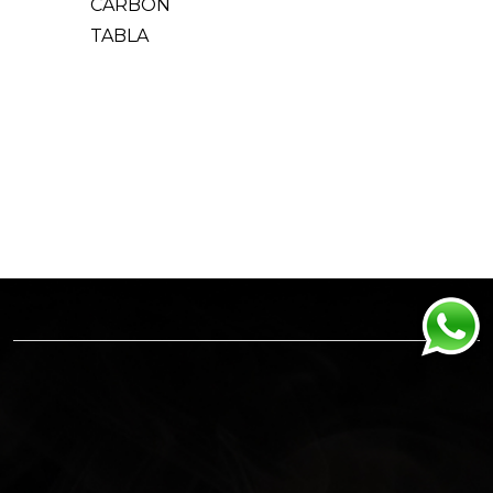
CARBON
TABLA