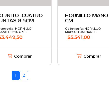
ORNITO .CUATRO
HORNILLO MANO 
UNTAS 8.5CM
CM
tegoría:
HORNILLO
Categoría:
HORNILLO
rca:
ILUMINARTE
Marca:
ILUMINARTE
$3.449,50
$5.541,00
Comprar
Comprar
1
2