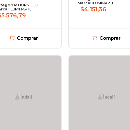
Marca:
ILUMINARTE
tegoría:
HORNILLO
$4.151,36
rca:
ILUMINARTE
$5.576,79
Comprar
Comprar