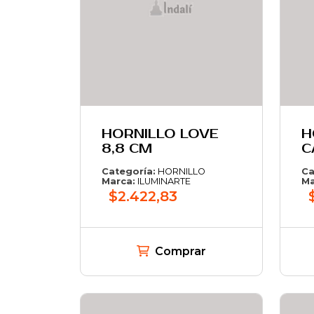
HORNILLO LOVE
H
8,8 CM
C
Categoría:
HORNILLO
Ca
Marca:
ILUMINARTE
Ma
$2.422,83
Comprar