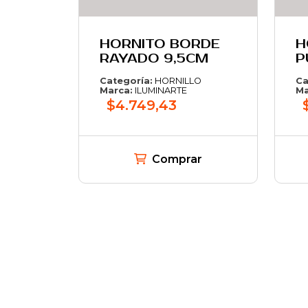
HORNITO BORDE
H
RAYADO 9,5CM
P
Categoría:
HORNILLO
Ca
Marca:
ILUMINARTE
Ma
$4.749,43
Comprar