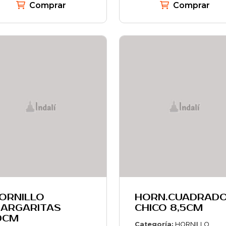
Comprar
Comprar
ORNILLO
HORN.CUADRAD
ARGARITAS
CHICO 8,5CM
0CM
Categoría:
HORNILLO