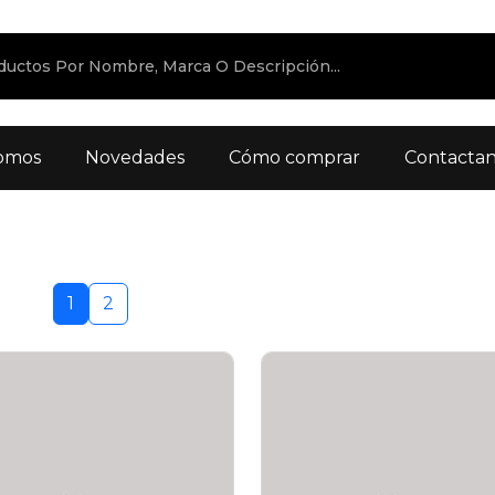
omos
Novedades
Cómo comprar
Contacta
1
2