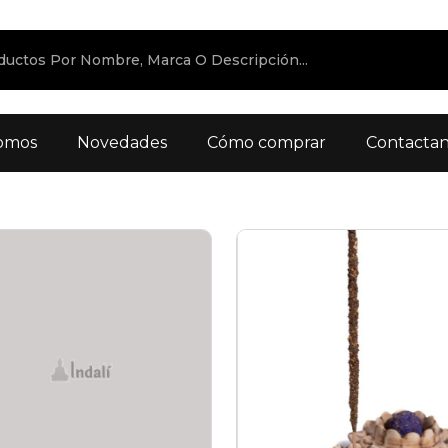
omos
Novedades
Cómo comprar
Contacta