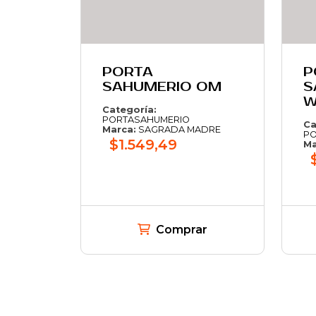
PORTA
P
SAHUMERIO OM
S
W
Categoría:
PORTASAHUMERIO
Ca
Marca:
SAGRADA MADRE
PO
$1.549,49
Ma
Comprar