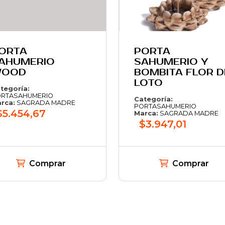
ORTA
PORTA
AHUMERIO
SAHUMERIO Y
OOD
BOMBITA FLOR D
LOTO
tegoría:
RTASAHUMERIO
Categoría:
rca:
SAGRADA MADRE
PORTASAHUMERIO
$5.454,67
Marca:
SAGRADA MADRE
$3.947,01
Comprar
Comprar