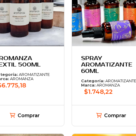
ROMANZA
SPRAY
EXTIL 500ML
AROMATIZANTE
60ML
tegoría:
AROMATIZANTE
rca:
AROMANZA
Categoría:
AROMATIZANT
$6.775,18
Marca:
AROMANZA
$1.748,22
Comprar
Comprar