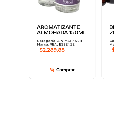
AROMATIZANTE
B
ALMOHADA 150ML
2
Categoría:
AROMATIZANTE
Ca
Marca:
REAL ESSENZE
Ma
$2.289,88
Comprar