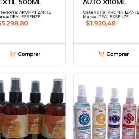
EXTIL 500ML
AUTO X110ML
tegoría:
AROMATIZANTE
Categoría:
AROMATIZANT
rca:
REAL ESSENZE
Marca:
REAL ESSENZE
$5.298,80
$1.920,48
Comprar
Comprar