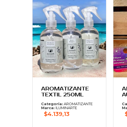
AROMATIZANTE
A
TEXTIL 250ML
A
Categoría:
AROMATIZANTE
Ca
Marca:
ILUMINARTE
Ma
$4.139,13