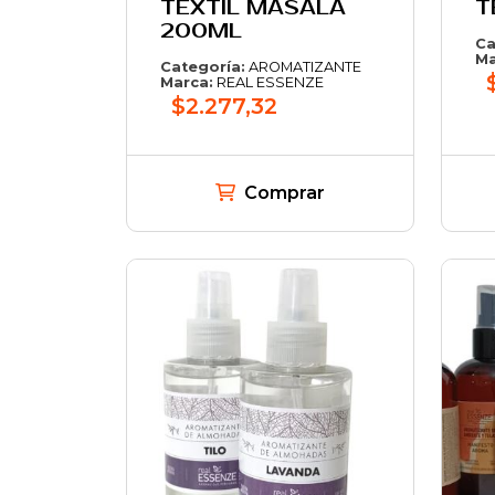
TEXTIL MASALA
T
200ML
Ca
Ma
Categoría:
AROMATIZANTE
Marca:
REAL ESSENZE
$2.277,32
Comprar