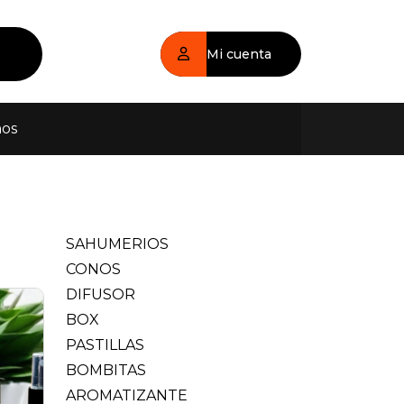
Mi cuenta
nos
SAHUMERIOS
CONOS
DIFUSOR
BOX
PASTILLAS
BOMBITAS
AROMATIZANTE