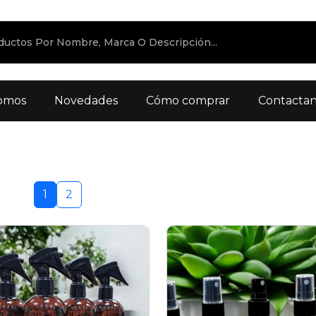
omos
Novedades
Cómo comprar
Contacta
1
2