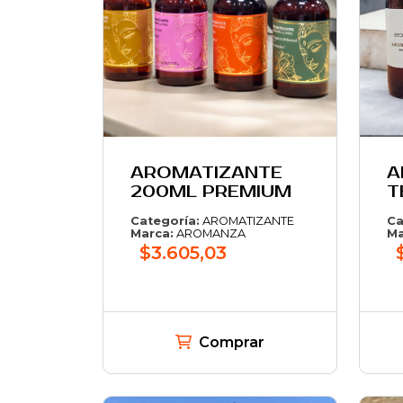
AROMATIZANTE
A
200ML PREMIUM
T
Categoría:
AROMATIZANTE
Ca
Marca:
AROMANZA
Ma
$3.605,03
Comprar