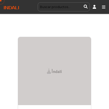
INDALI