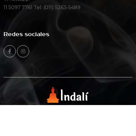
11 5097 7761
Tel: (011) 5263-5489
Redes sociales
© Copyright 2025 Todos los derechos reservados