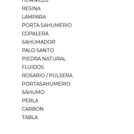
HORNILLO
RESINA
LAMPARA
PORTA SAHUMERIO
COPALERA
SAHUMADOR
PALO SANTO
PIEDRA NATURAL
FLUIDOS
ROSARIO / PULSERA
PORTASAHUMERIO
SAHUMO
PERLA
CARBON
TABLA