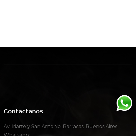
Contactanos
Av. Iriarte y San Antonio. Barracas, Buenos Aires
Whatsapp: