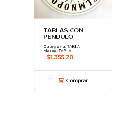
TABLAS CON
PENDULO
Categoría:
TABLA
Marca:
TABLA
$1.355,20
Comprar