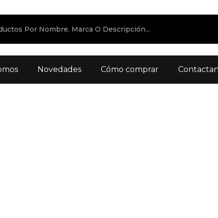
omos
Novedades
Cómo comprar
Contacta