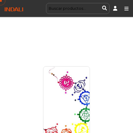
INDALI