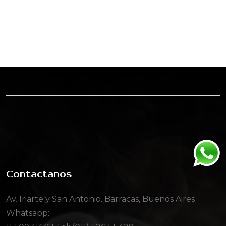
Contactanos
Av. Iriarte y San Antonio. Barracas, Buenos Aires
Whatsapp: