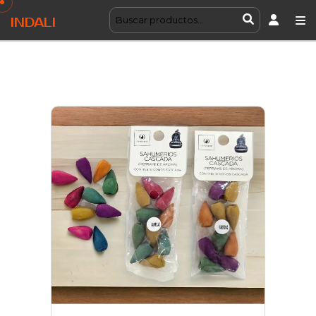
INDALI