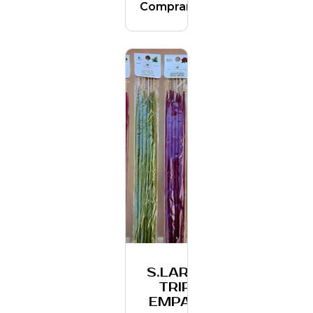
Comprar
S.LARGOS
TRIPLE
EMPASTE