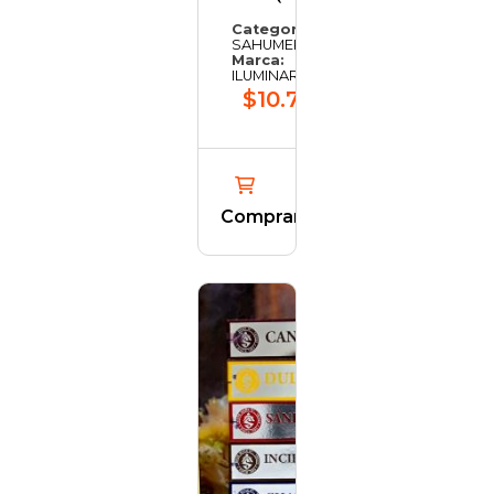
Categoría:
SAHUMERIOS
Marca:
ILUMINARTE
$10.738,96
Comprar