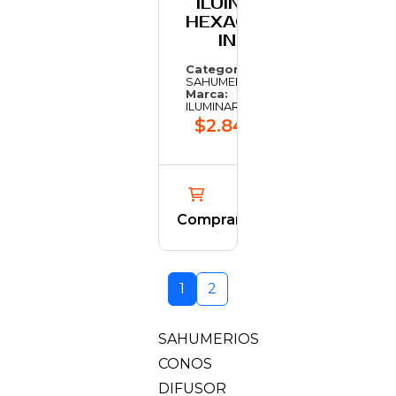
ILUINARTE
HEXAGONAL
INDIA
Categoría:
SAHUMERIOS
Marca:
ILUMINARTE
$2.848,01
Comprar
1
2
SAHUMERIOS
CONOS
DIFUSOR