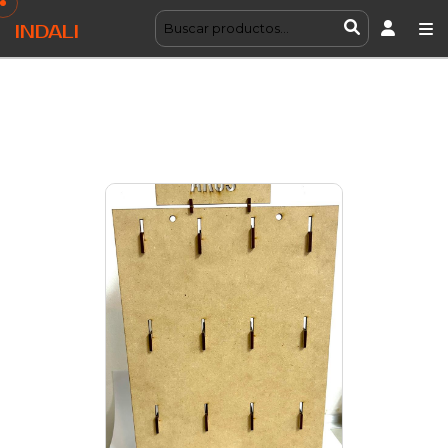
INDALI