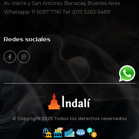
Av. Iriarte y San Antonio. Barracas, Buenos Aires
Whatsapp:
11 5097 7761
Tel: (011) 5263-5489
Redes sociales
© Copyright 2025 Todos los derechos reservados