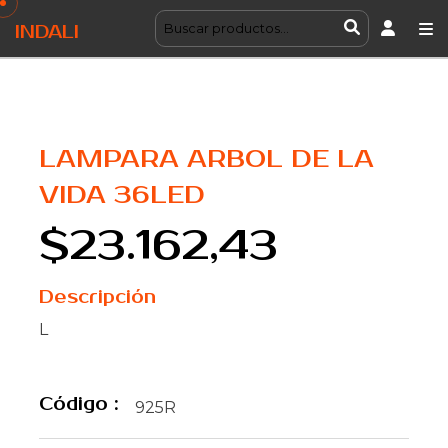
INDALI
LAMPARA ARBOL DE LA
VIDA 36LED
$23.162,43
Descripción
L
Código :
925R