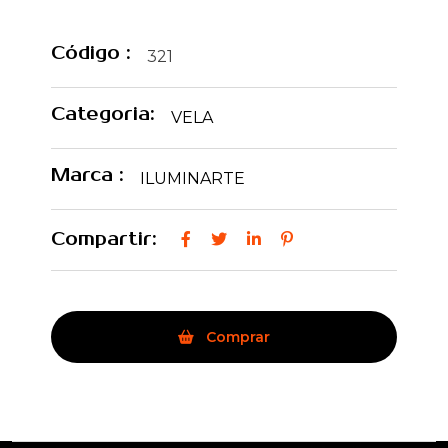
Código :
321
Categoria:
VELA
Marca :
ILUMINARTE
Compartir:
Comprar