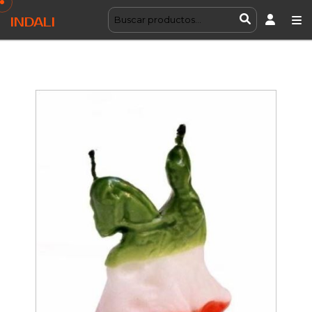
INDALI