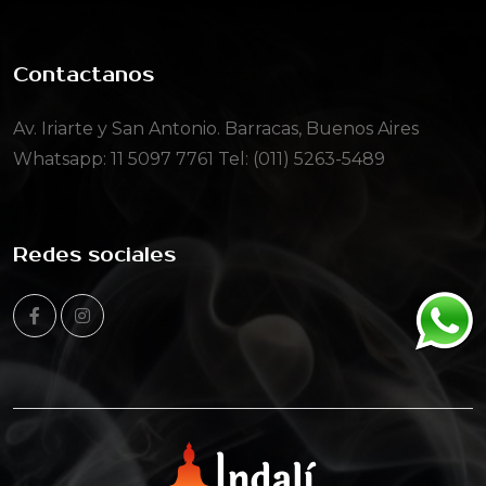
Contactanos
Av. Iriarte y San Antonio. Barracas, Buenos Aires
Whatsapp:
11 5097 7761
Tel: (011) 5263-5489
Redes sociales