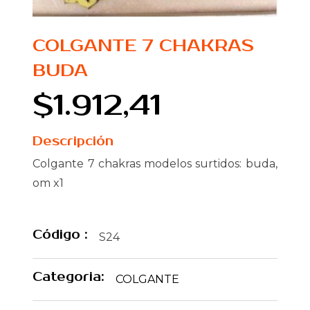
COLGANTE 7 CHAKRAS
BUDA
$1.912,41
Descripción
Colgante 7 chakras modelos surtidos: buda,
om x1
Código :
S24
Categoria:
COLGANTE