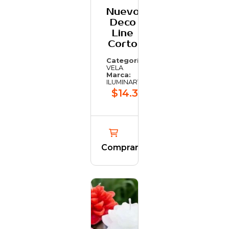
Nuevo
Deco
Line
Corto
Categoría:
VELA
Marca:
ILUMINARTE
$14.323,75
Comprar