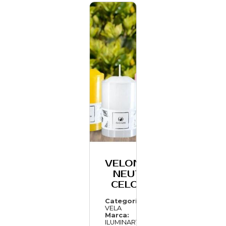
VELONCITO
NEUTRO
CELOFAN
Categoría:
VELA
Marca:
ILUMINARTE