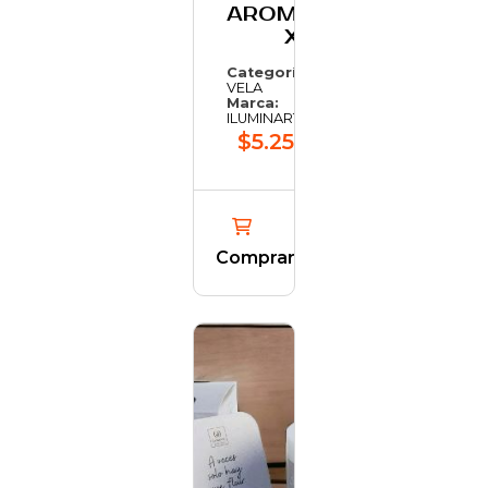
AROMATICO
X1
Categoría:
VELA
Marca:
ILUMINARTE
$5.255,61
Comprar