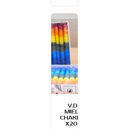
V.DE
MIEL 7
CHAKRAS
X20 U