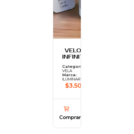
VELON
INFINITO
Categoría:
VELA
Marca:
ILUMINARTE
$3.501,24
Comprar