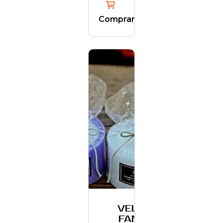
Comprar
VELON
FANAL