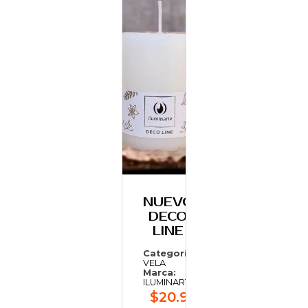
NUEVO
DECO
LINE
Categoría:
VELA
Marca:
ILUMINARTE
$20.912,88