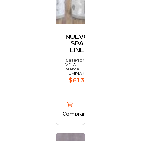
NUEVO
SPA
LINE
Categoría:
VELA
Marca:
ILUMINARTE
$61.306,25
Comprar