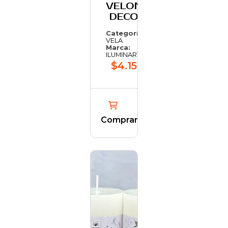
VELON
DECO
Categoría:
VELA
Marca:
ILUMINARTE
$4.152,34
Comprar