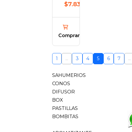
$7.835,73
Comprar
1
...
3
4
5
6
7
...
SAHUMERIOS
CONOS
DIFUSOR
BOX
PASTILLAS
BOMBITAS