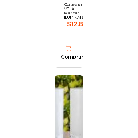
Categoría:
VELA
Marca:
ILUMINARTE
$12.882,25
Comprar