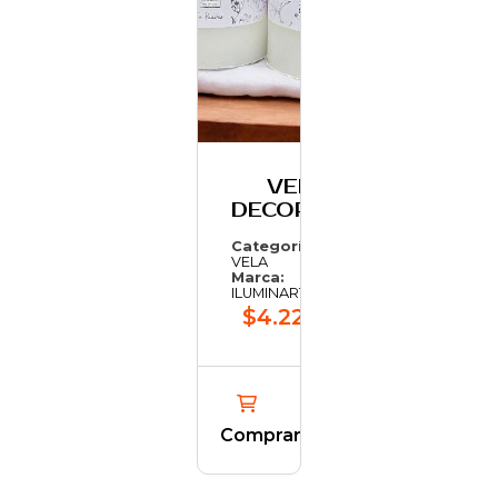
VELON
DECORATIVO
Categoría:
VELA
Marca:
ILUMINARTE
$4.223,05
Comprar