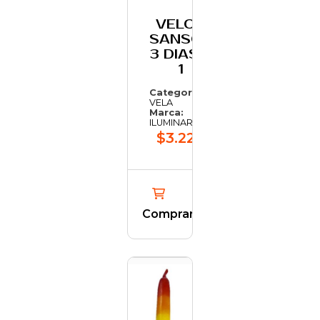
VELON
SANSON
3 DIAS X
1
Categoría:
VELA
Marca:
ILUMINARTE
$3.223,33
Comprar