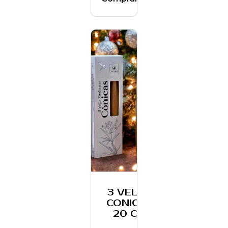
3 VELAS
CONICAS
20 CM