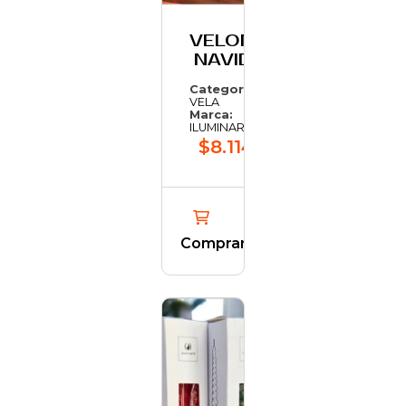
VELONCITO
NAVIDENO
Categoría:
VELA
Marca:
ILUMINARTE
$8.114,36
Comprar