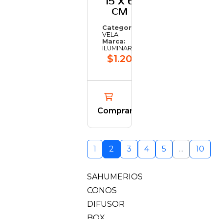
15 X 6
CM
Categoría:
VELA
Marca:
ILUMINARTE
$1.201,40
Comprar
1
2
3
4
5
...
10
SAHUMERIOS
CONOS
DIFUSOR
BOX