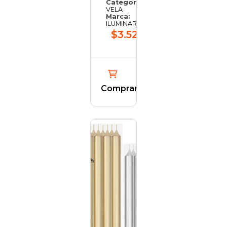
Categoría:
VELA
Marca:
ILUMINARTE
$3.526,50
Comprar