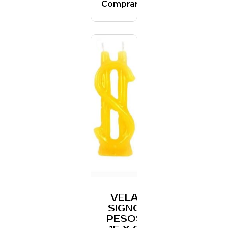
Comprar
VELA
SIGNO
PESOS