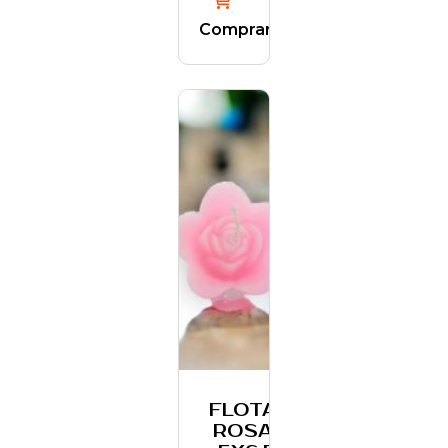
Comprar
FLOTANTE
ROSA X1U