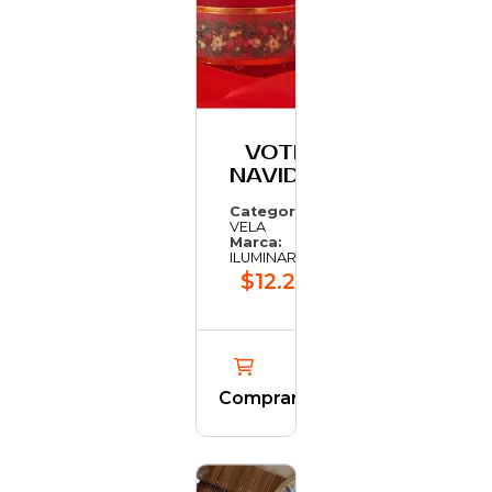
VOTIVO
NAVIDENO
Categoría:
VELA
Marca:
ILUMINARTE
$12.202,31
Comprar