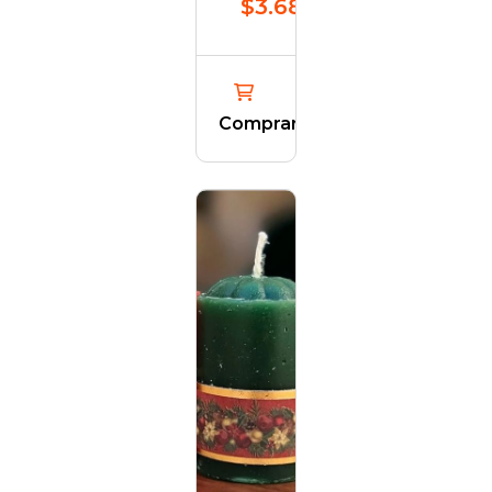
$3.682,56
Comprar