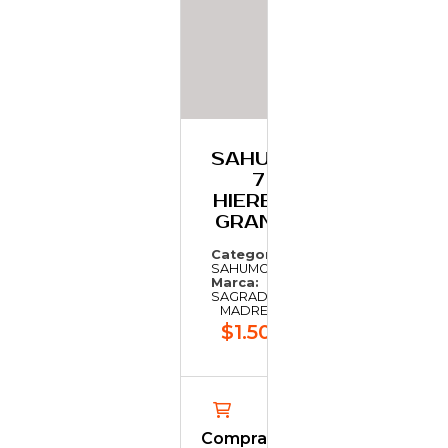
SAHUMO
7
HIERBAS
GRANDE
Categoría:
SAHUMO
Marca:
SAGRADA
MADRE
$1.508,65
Comprar