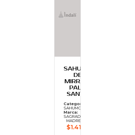
SAHUMO
DE
MIRRA Y
PALO
SANTO
Categoría:
SAHUMO
Marca:
SAGRADA
MADRE
$1.419,41