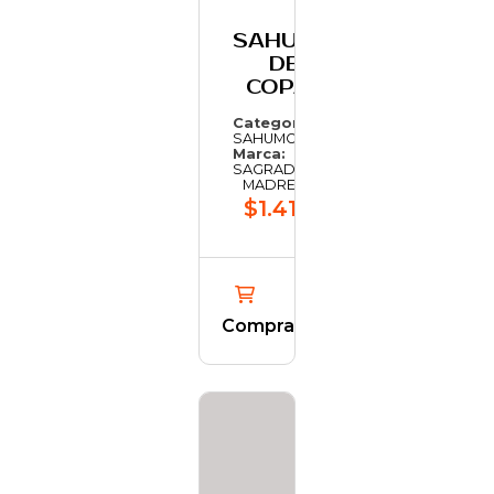
SAHUMO
DE
COPAL
Categoría:
SAHUMO
Marca:
SAGRADA
MADRE
$1.419,41
Comprar