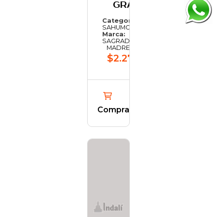
GRANDE
Categoría:
SAHUMO
Marca:
SAGRADA
MADRE
$2.273,64
Comprar