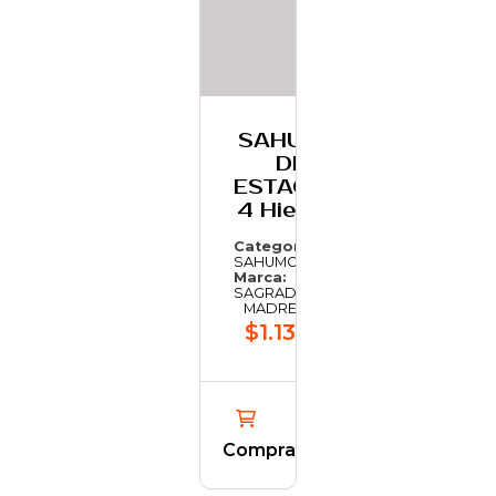
SAHUMO
DE
ESTACION
4 Hierbas
Categoría:
SAHUMO
Marca:
SAGRADA
MADRE
$1.135,54
Comprar