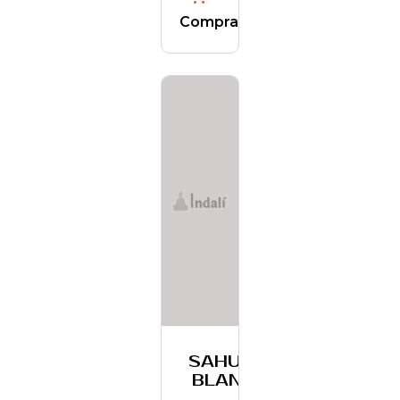
Comprar
SAHUMO
BLANCO