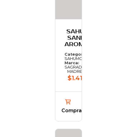
SAHUMO DE
SANDALO Y
AROMATICAS
Categoría:
SAHUMO
Marca:
SAGRADA
MADRE
$1.419,41
Comprar