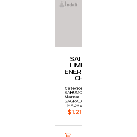
SAHUMO
LIMPIEZA
ENERGETICA
CHICO
Categoría:
SAHUMO
Marca:
SAGRADA
MADRE
$1.216,66