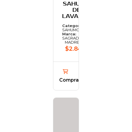
SAHUMO
DE
LAVANDA
Categoría:
SAHUMO
Marca:
SAGRADA
MADRE
$2.847,63
Comprar