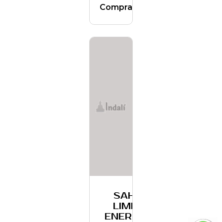
Comprar
SAHUMO
LIMPIEZA
ENERGETICA