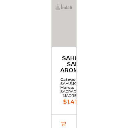
SAHUMO DE
SALVIA Y
AROMATICAS
Categoría:
SAHUMO
Marca:
SAGRADA
MADRE
$1.419,41