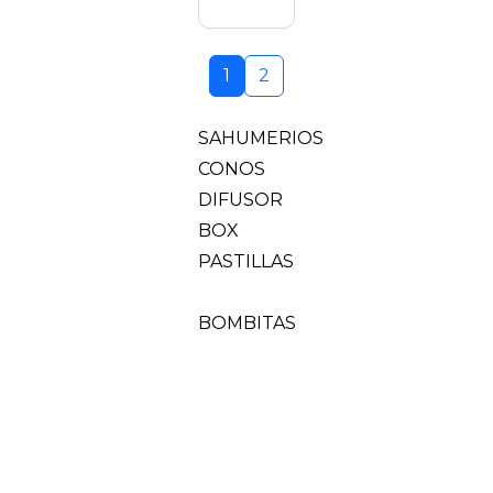
1
2
SAHUMERIOS
CONOS
DIFUSOR
BOX
PASTILLAS
BOMBITAS
AROMATIZANTE
VELA
CASCADA