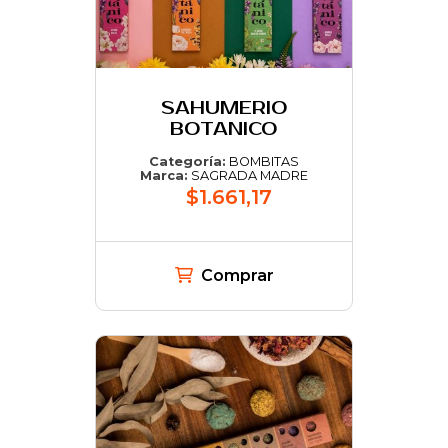
SAHUMERIO
BOTANICO
Categoría:
BOMBITAS
Marca:
SAGRADA MADRE
$1.661,17
Comprar