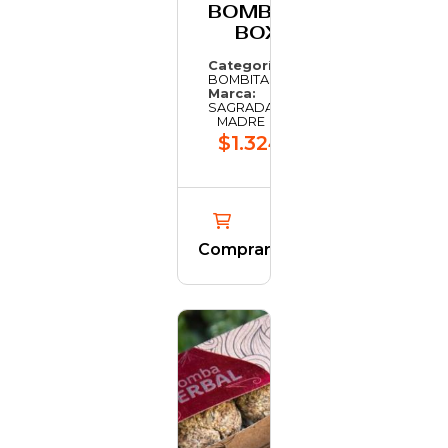
BOMBITA
BOX
Categoría:
BOMBITAS
Marca:
SAGRADA
MADRE
$1.324,64
Comprar