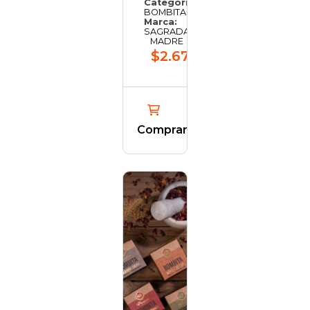
Categoría:
BOMBITAS
Marca:
SAGRADA
MADRE
$2.673,86
Comprar