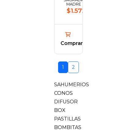
MADRE
$1.572,04
Comprar
1
2
SAHUMERIOS
CONOS
DIFUSOR
BOX
PASTILLAS
BOMBITAS