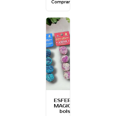
Comprar
ESFERAS
MAGICAS
bolsa