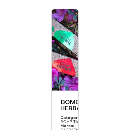
BOMBA
HERBAL
Categoría:
BOMBITAS
Marca:
SAGRADA