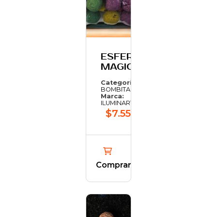
ESFERAS
MAGICAS
Categoría:
BOMBITAS
Marca:
ILUMINARTE
$7.559,84
Comprar