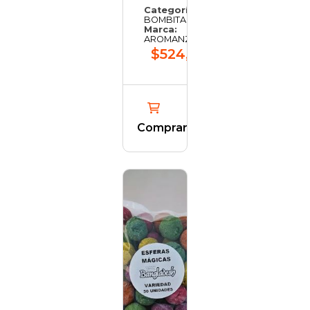
Categoría:
BOMBITAS
Marca:
AROMANZA
$524,79
Comprar