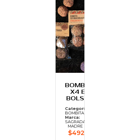
BOMBITA
X4 EN
BOLSITA
Categoría:
BOMBITAS
Marca:
SAGRADA
MADRE
$492,17