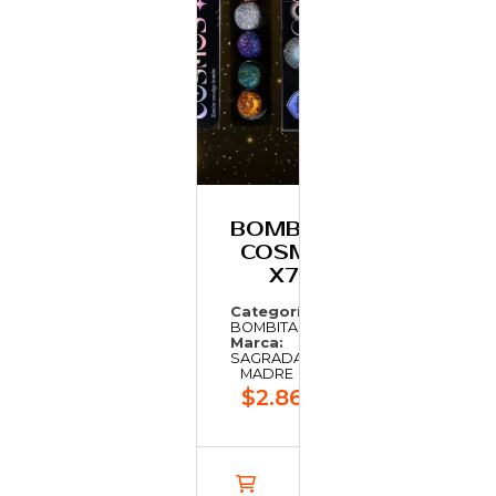
BOMBITA
COSMO
X7
Categoría:
BOMBITAS
Marca:
SAGRADA
MADRE
$2.867,26