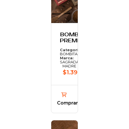
BOMBITA
PREMIUM
Categoría:
BOMBITAS
Marca:
SAGRADA
MADRE
$1.397,65
Comprar