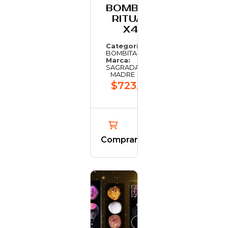
BOMBITA
RITUAL
X4
Categoría:
BOMBITAS
Marca:
SAGRADA
MADRE
$723,14
Comprar