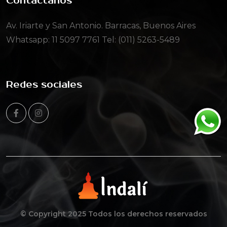
Contactanos
Av. Iriarte y San Antonio. Barracas, Buenos Aires
Whatsapp:
11 5097 7761
Tel: (011) 5263-5489
Redes sociales
© Copyright 2025 Todos los derechos reservados