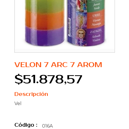
VELON 7 ARC 7 AROM
$51.878,57
Descripción
Vel
Código :
016A