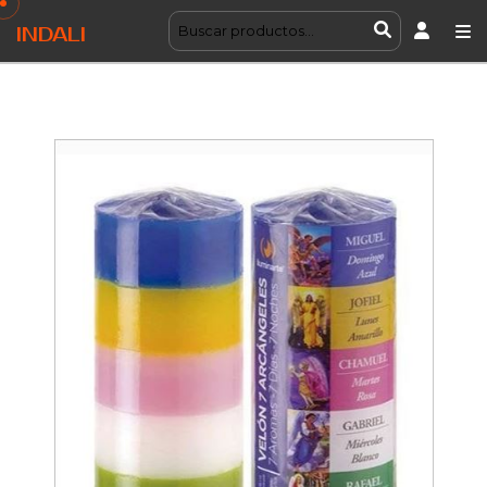
INDALI