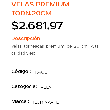
VELAS PREMIUM
TORN.20CM
$2.681,97
Descripción
Velas torneadas premium de 20 cm. Alta
calidad y est
Código :
134OB
Categoria:
VELA
Marca :
ILUMINARTE