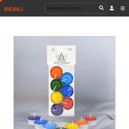
INDALI