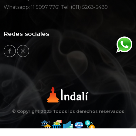
Whatsapp:
11 5097 7761
Tel: (011) 5263-5489
Redes sociales
© Copyright 2025 Todos los derechos reservados