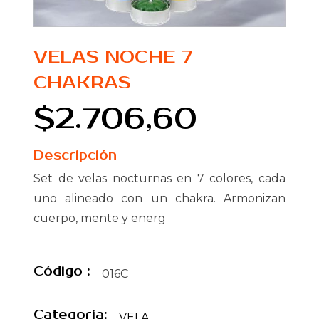
VELAS NOCHE 7
CHAKRAS
$2.706,60
Descripción
Set de velas nocturnas en 7 colores, cada
uno alineado con un chakra. Armonizan
cuerpo, mente y energ
Código :
016C
Categoria:
VELA