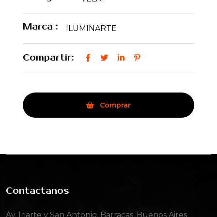
Marca :
ILUMINARTE
Compartir:
Comprar
Contactanos
Av. Iriarte y San Antonio. Barracas, Buenos Aires