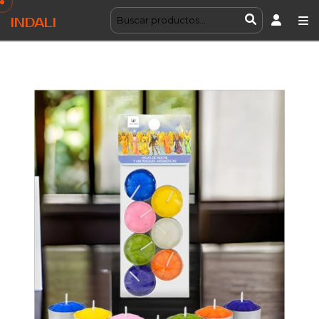
INDALI