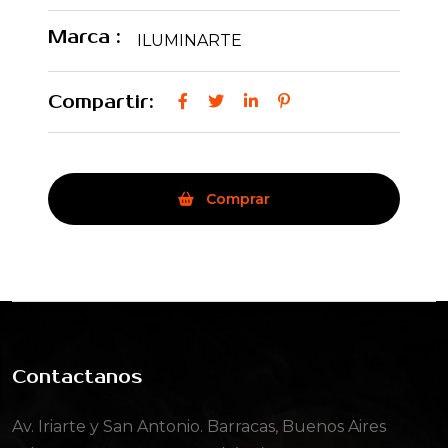
Marca :
ILUMINARTE
Compartir:
Comprar
Contactanos
Av. Iriarte y San Antonio. Barracas, Buenos Aires