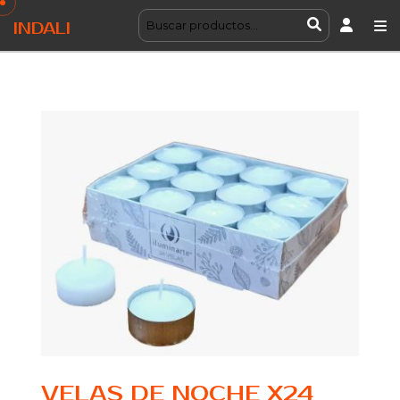
INDALI
VELAS DE NOCHE X24