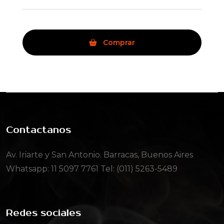
Comprar
Contactanos
Av. Iriarte y San Antonio. Barracas, Buenos Aires
Whatsapp:
11 5097 7761
Tel: (011) 5263-5489
Redes sociales