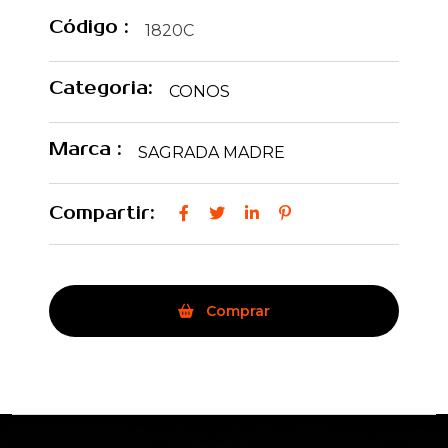
Código :
1820C
Categoria:
CONOS
Marca :
SAGRADA MADRE
Compartir:
Comprar