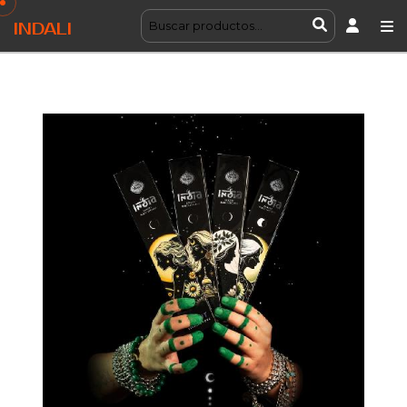
INDALI