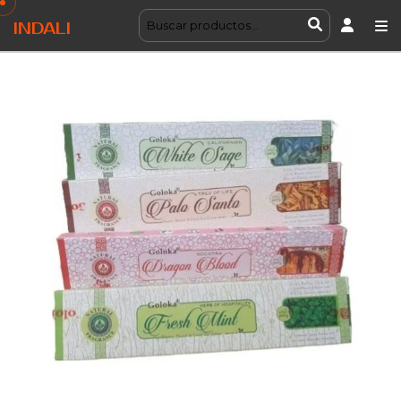
INDALI