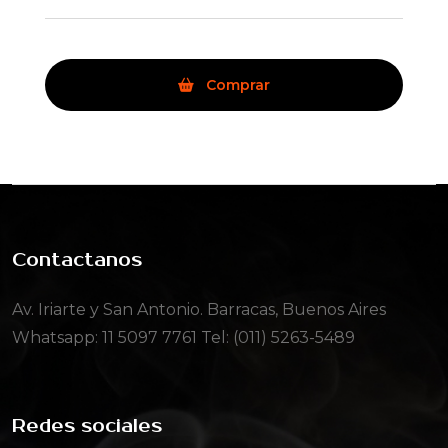
Comprar
Contactanos
Av. Iriarte y San Antonio. Barracas, Buenos Aires
Whatsapp:
11 5097 7761
Tel: (011) 5263-5489
Redes sociales