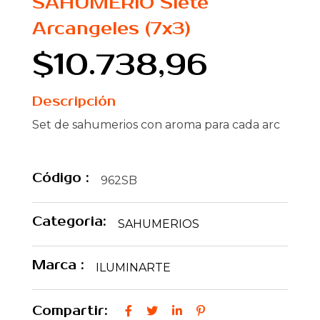
SAHUMERIO Siete
Arcangeles (7x3)
$10.738,96
Descripción
Set de sahumerios con aroma para cada arc
Código :
962SB
Categoria:
SAHUMERIOS
Marca :
ILUMINARTE
Compartir: