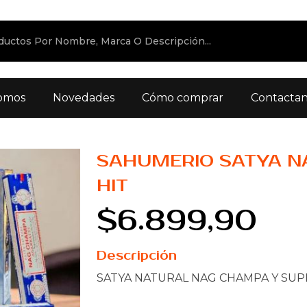
omos
Novedades
Cómo comprar
Contacta
SAHUMERIO SATYA N
HIT
$6.899,90
Descripción
SATYA NATURAL NAG CHAMPA Y SUP