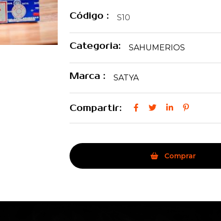
Código :
S10
Categoria:
SAHUMERIOS
Marca :
SATYA
Compartir:
Comprar