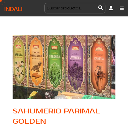
INDALI
SAHUMERIO PARIMAL
GOLDEN