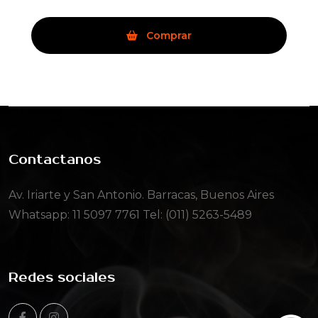
Comprar
Contactanos
Av. Iriarte y San Antonio. Barracas, Buenos Aires
Whatsapp:
11 5097 7761
Tel: (011) 5263-5489
Redes sociales