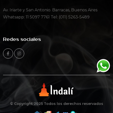
Av. Iriarte y San Antonio. Barracas, Buenos Aires
Whatsapp:
11 5097 7761
Tel: (011) 5263-5489
Redes sociales
© Copyright 2025 Todos los derechos reservados