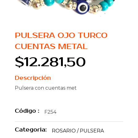
PULSERA OJO TURCO
CUENTAS METAL
$12.281,50
Descripción
Pulsera con cuentas met
Código :
F254
Categoria:
ROSARIO / PULSERA