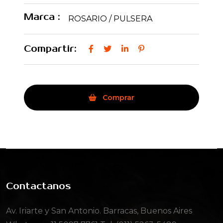
Marca :
ROSARIO / PULSERA
Compartir:
Comprar
Contactanos
Av. Iriarte y San Antonio. Barracas, Buenos Aires