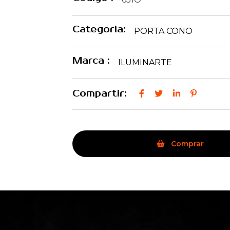
Categoria:
PORTA CONO
Marca :
ILUMINARTE
Compartir:
Comprar