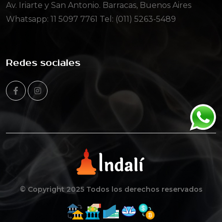
Av. Iriarte y San Antonio. Barracas, Buenos Aires
Whatsapp:
11 5097 7761
Tel: (011) 5263-5489
Redes sociales
© Copyright 2025 Todos los derechos reservados