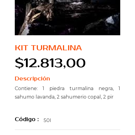
KIT TURMALINA
$12.813,00
Descripción
Contiene: 1 piedra turmalina negra, 1
sahumo lavanda, 2 sahumerio copal, 2 pir
Código :
50I