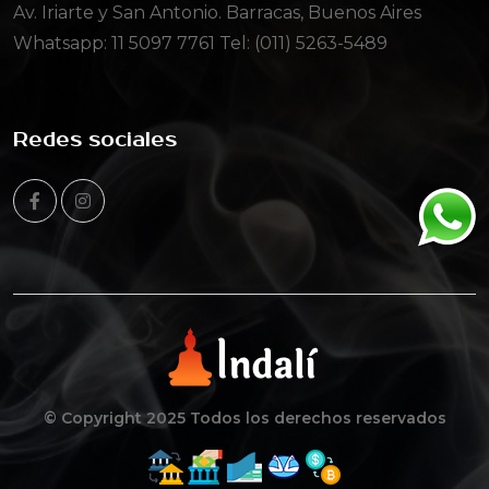
Av. Iriarte y San Antonio. Barracas, Buenos Aires
Whatsapp:
11 5097 7761
Tel: (011) 5263-5489
Redes sociales
© Copyright 2025 Todos los derechos reservados