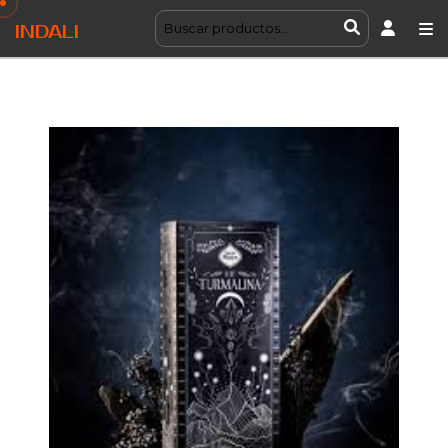
INDALI