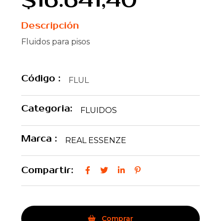
$16.641,40
Descripción
Fluidos para pisos
Código :
FLUL
Categoria:
FLUIDOS
Marca :
REAL ESSENZE
Compartir:
Comprar