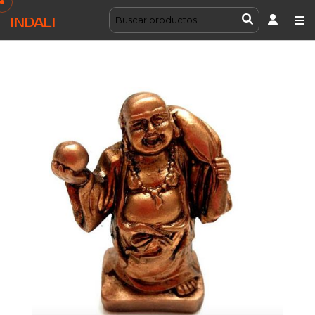
INDALI