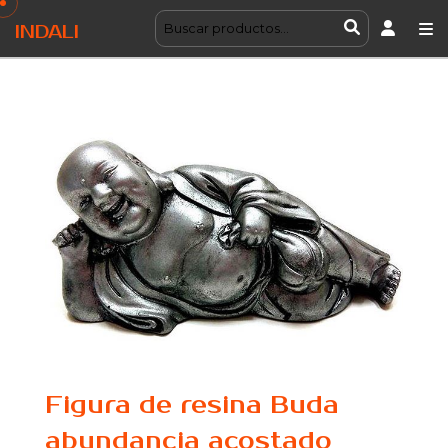
INDALI
Figura de resina Buda
abundancia acostado