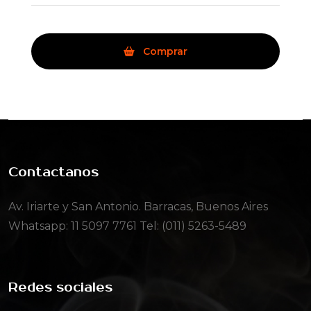
Comprar
Contactanos
Av. Iriarte y San Antonio. Barracas, Buenos Aires
Whatsapp:
11 5097 7761
Tel: (011) 5263-5489
Redes sociales