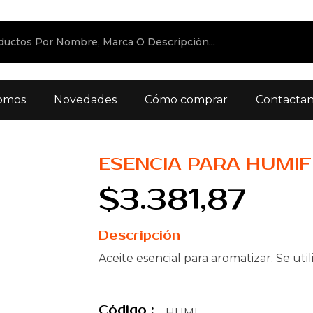
omos
Novedades
Cómo comprar
Contacta
ESENCIA PARA HUMI
$3.381,87
Descripción
Aceite esencial para aromatizar. Se util
Código :
HUMI