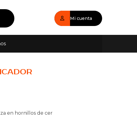
Mi cuenta
nos
FICADOR
iza en hornillos de cer