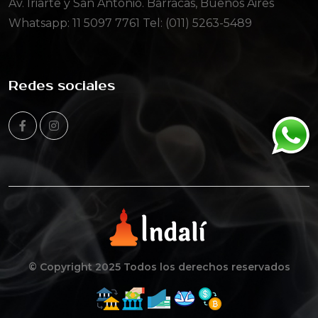
Av. Iriarte y San Antonio. Barracas, Buenos Aires
Whatsapp:
11 5097 7761
Tel: (011) 5263-5489
Redes sociales
© Copyright 2025 Todos los derechos reservados