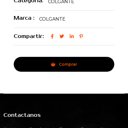
Categoria:
COLGANTE
Marca :
COLGANTE
Compartir:
Comprar
Contactanos