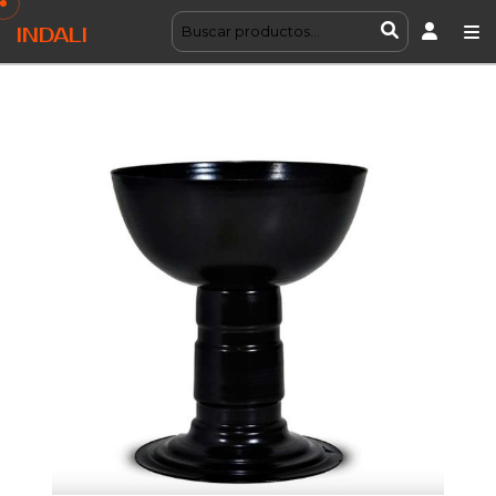
INDALI