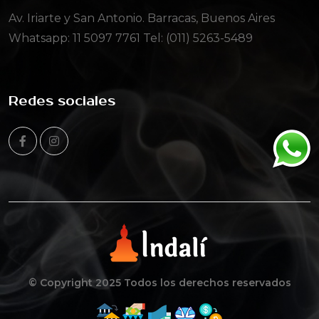
Av. Iriarte y San Antonio. Barracas, Buenos Aires
Whatsapp:
11 5097 7761
Tel: (011) 5263-5489
Redes sociales
© Copyright 2025 Todos los derechos reservados