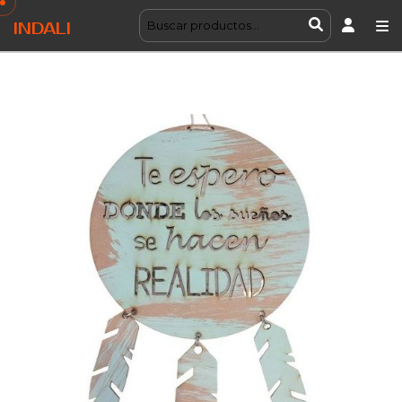
INDALI