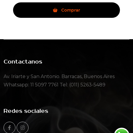
Comprar
Contactanos
Av. Iriarte y San Antonio. Barracas, Buenos Aires
Whatsapp:
11 5097 7761
Tel: (011) 5263-5489
Redes sociales