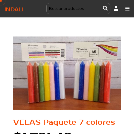
INDALI
VELAS Paquete 7 colores