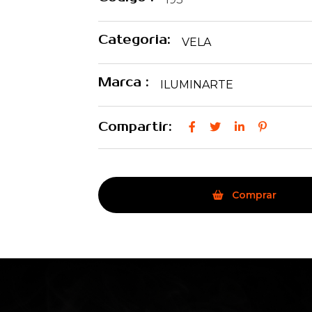
Categoria:
VELA
Marca :
ILUMINARTE
Compartir:
Comprar