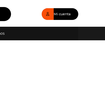
Mi cuenta
nos