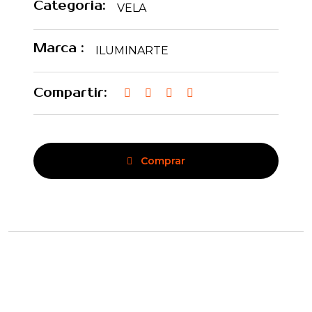
Categoria:
VELA
Marca :
ILUMINARTE
Compartir:
Comprar
Contactanos