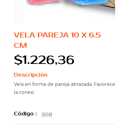
VELA PAREJA 10 X 6.5
CM
$1.226,36
Descripción
Vela en forma de pareja abrazada. Favorece
la conexi
Código :
351B