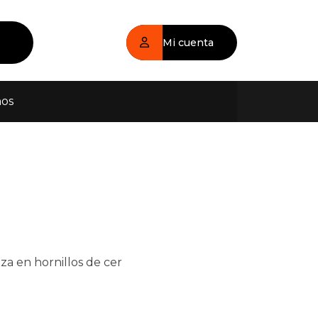
Mi cuenta
nos
iza en hornillos de cer